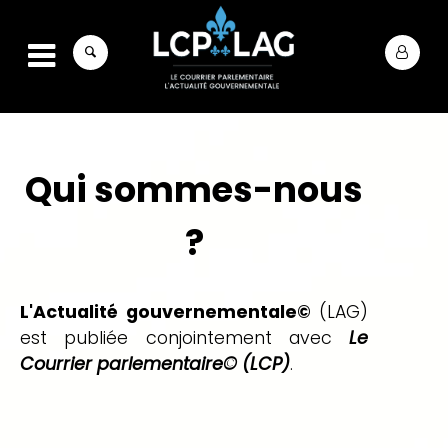
Qui sommes-nous
?
L'Actualité gouvernementale©
(LAG)
est publiée conjointement avec
Le
Courrier parlementaire© (LCP)
.