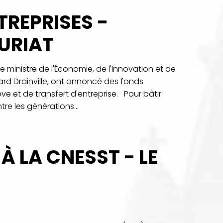
TREPRISES -
EURIAT
le ministre de l'Économie, de l'Innovation et de
nard Drainville, ont annoncé des fonds
ève et de transfert d'entreprise. Pour bâtir
tre les générations...
À LA CNESST - LE