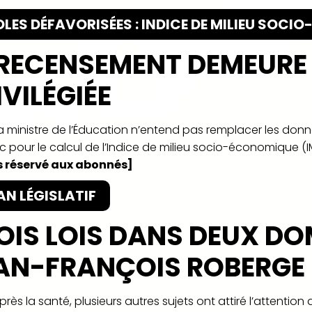
LES DÉFAVORISÉES : INDICE DE MILIEU SOC
 RECENSEMENT DEMEURE
IVILÉGIÉE
La ministre de l’Éducation n’entend pas remplacer les do
 pour le calcul de l’Indice de milieu socio-économique (IM
 réservé aux abonnés]
AN LÉGISLATIF
OIS LOIS DANS DEUX D
AN-FRANÇOIS ROBERGE
près la santé, plusieurs autres sujets ont attiré l’attenti