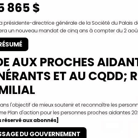
5 865 $
La présidente-directrice générale de la Société du Palais
ra un nouveau mandat de cinq ans à compter du 2 août
 RÉSUMÉ
DE AUX PROCHES AIDAN
INÉRANTS ET AU CQDD;
MILIAL
Dans l'objectif de mieux soutenir et reconnaître les pers
e Plan d'action pour les personnes proches aidantes 2026-2
 réservé aux abonnés]
SSAGE DU GOUVERNEMENT