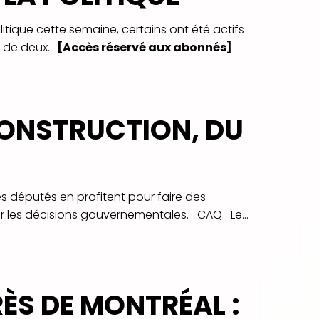
litique cette semaine, certains ont été actifs
 de deux...
[Accès réservé aux abonnés]
CONSTRUCTION, DU
s députés en profitent pour faire des
r les décisions gouvernementales. CAQ -Le...
ÈS DE MONTRÉAL :