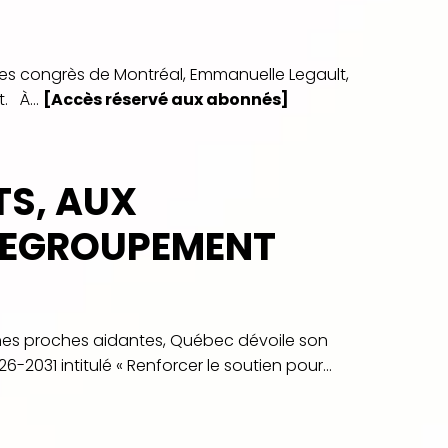
 des congrès de Montréal, Emmanuelle Legault,
. À...
[Accès réservé aux abonnés]
TS, AUX
 REGROUPEMENT
onnes proches aidantes, Québec dévoile son
031 intitulé « Renforcer le soutien pour...