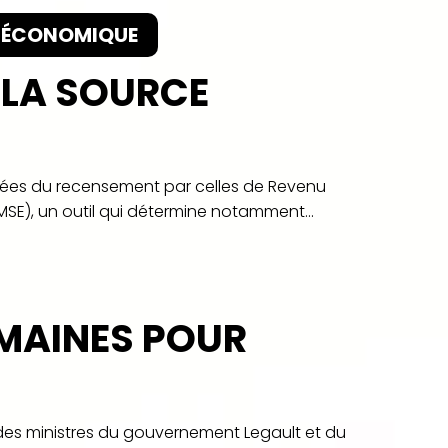
IO-ÉCONOMIQUE
 LA SOURCE
nnées du recensement par celles de Revenu
SE), un outil qui détermine notamment...
OMAINES POUR
on des ministres du gouvernement Legault et du