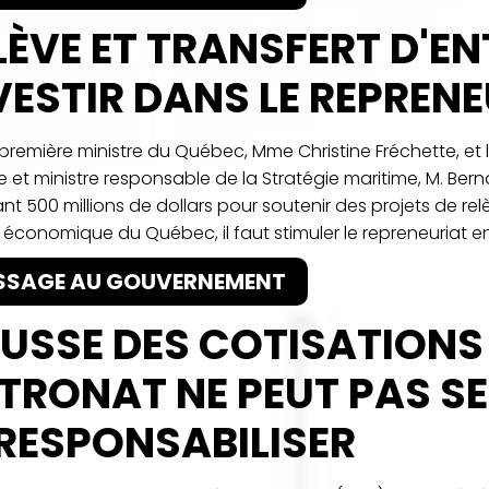
LÈVE ET TRANSFERT D'EN
VESTIR DANS LE REPREN
a première ministre du Québec, Mme Christine Fréchette, et 
ie et ministre responsable de la Stratégie maritime, M. Ber
ant 500 millions de dollars pour soutenir des projets de rel
r économique du Québec, il faut stimuler le repreneuriat en
SSAGE AU GOUVERNEMENT
USSE DES COTISATIONS 
TRONAT NE PEUT PAS SE
RESPONSABILISER