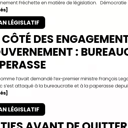
nement Fréchette en matière de législation. Démocratie et
és]
AN LÉGISLATIF
 CÔTÉ DES ENGAGEMENT
UVERNEMENT : BUREAUC
PERASSE
Comme l’avait demandé l’ex-premier ministre François Lega
 s’est attaqué à la bureaucratie et à la paperasse depuis
és]
AN LÉGISLATIF
TIFS AVANT DE QUITTER