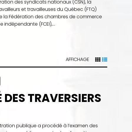
ration des syndicats nationaux (CSN), la
vailleurs et travailleuses du Québec (FTQ)
 de la Fédération des chambres de commerce
 indépendante (FCEI),...
AFFICHAGE
É DES TRAVERSIERS
istration publique a procédé à l’examen des