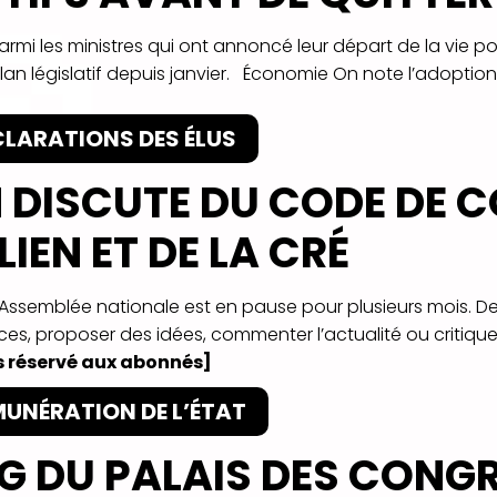
armi les ministres qui ont annoncé leur départ de la vie po
plan législatif depuis janvier. Économie On note l’adoption
CLARATIONS DES ÉLUS
 DISCUTE DU CODE DE 
 LIEN ET DE LA CRÉ
L’Assemblée nationale est en pause pour plusieurs mois. De
es, proposer des idées, commenter l’actualité ou critique
 réservé aux abonnés]
MUNÉRATION DE L’ÉTAT
G DU PALAIS DES CONGR