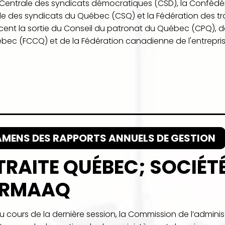
La Centrale des syndicats démocratiques (CSD), la Confédé
le des syndicats du Québec (CSQ) et la Fédération des tra
ent la sortie du Conseil du patronat du Québec (CPQ),
bec (FCCQ) et de la Fédération canadienne de l'entreprise
AMENS DES RAPPORTS ANNUELS DE GESTION
TRAITE QUÉBEC; SOCIÉT
 RMAAQ
Au cours de la dernière session, la Commission de l’admin