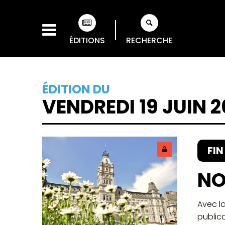
ÉDITIONS
RECHERCHE
ÉDITION DU
VENDREDI 19 JUIN 
FI
NO
Avec la
publica