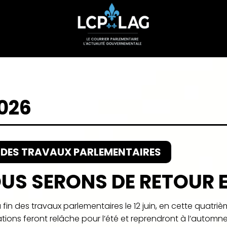
2026
N DES TRAVAUX PARLEMENTAIRES
US SERONS DE RETOUR 
 fin des travaux parlementaires le 12 juin, en cette quatri
tions feront relâche pour l’été et reprendront à l’automne