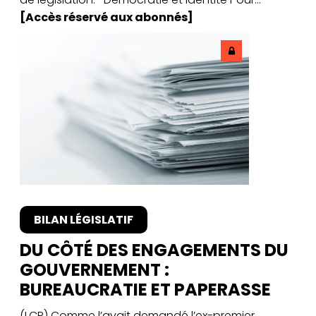
[Accès réservé aux abonnés]
BILAN LÉGISLATIF
DU CÔTÉ DES ENGAGEMENTS DU
GOUVERNEMENT :
BUREAUCRATIE ET PAPERASSE
(LCP) Comme l’avait demandé l’ex-premier